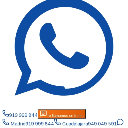
919 999 844
Te llamamos en 5 min
Madrid
919 999 844
Guadalajara
949 049 591