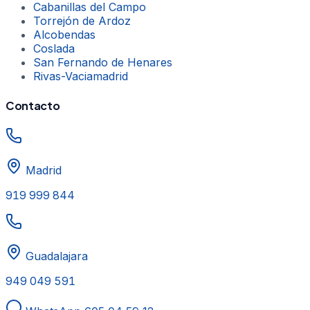
Cabanillas del Campo
Torrejón de Ardoz
Alcobendas
Coslada
San Fernando de Henares
Rivas-Vaciamadrid
Contacto
Madrid
919 999 844
Guadalajara
949 049 591