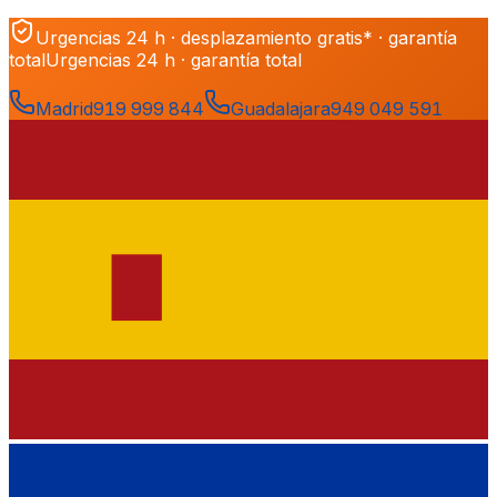
Urgencias 24 h · desplazamiento gratis* · garantía
total
Urgencias 24 h · garantía total
Madrid
919 999 844
Guadalajara
949 049 591