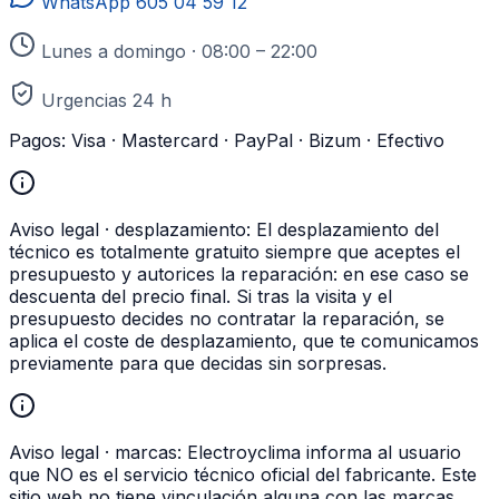
WhatsApp
605 04 59 12
Lunes a domingo · 08:00 – 22:00
Urgencias 24 h
Pagos:
Visa · Mastercard · PayPal · Bizum · Efectivo
Aviso legal · desplazamiento:
El desplazamiento del
técnico es totalmente gratuito siempre que aceptes el
presupuesto y autorices la reparación: en ese caso se
descuenta del precio final. Si tras la visita y el
presupuesto decides no contratar la reparación, se
aplica el coste de desplazamiento, que te comunicamos
previamente para que decidas sin sorpresas.
Aviso legal · marcas:
Electroyclima informa al usuario
que NO es el servicio técnico oficial del fabricante. Este
sitio web no tiene vinculación alguna con las marcas