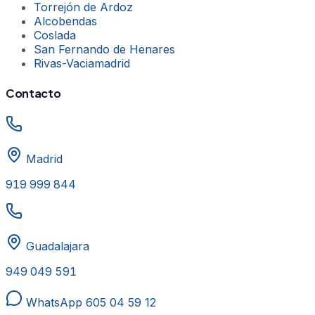
Torrejón de Ardoz
Alcobendas
Coslada
San Fernando de Henares
Rivas-Vaciamadrid
Contacto
Madrid
919 999 844
Guadalajara
949 049 591
WhatsApp
605 04 59 12