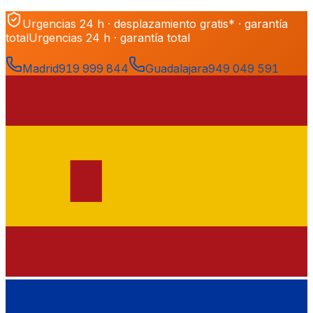
Urgencias 24 h · desplazamiento gratis* · garantía
total
Urgencias 24 h · garantía total
Madrid
919 999 844
Guadalajara
949 049 591